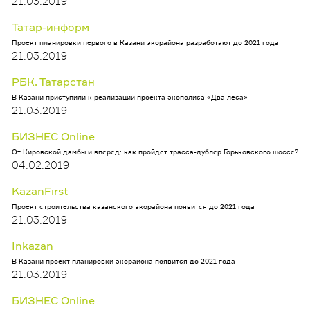
21.03.2019
Татар-информ
Проект планировки первого в Казани экорайона разработают до 2021 года
21.03.2019
РБК. Татарстан
В Казани приступили к реализации проекта экополиса «Два леса»
21.03.2019
БИЗНЕС Online
От Кировской дамбы и вперед: как пройдет трасса-дублер Горьковского шоссе?
04.02.2019
KazanFirst
Проект строительства казанского экорайона появится до 2021 года
21.03.2019
Inkazan
В Казани проект планировки экорайона появится до 2021 года
21.03.2019
БИЗНЕС Оnline