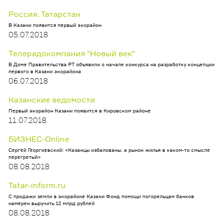
Россия. Татарстан
В Казани появится первый экорайон
05.07.2018
Телерадокомпания "Новый век"
В Доме Правительства РТ объявили о начале конкурса на разработку концепции
первого в Казани экорайона
06.07.2018
Казанские ведомости
Первый экорайон Казани появится в Кировском районе
11.07.2018
БИЗНЕС-Online
Сергей Георгиевский: «Казанцы избалованы, а рынок жилья в каком-то смысле
перегретый»
08.08.2018
Tatar-inform.ru
С продажи земли в экорайоне Казани Фонд помощи погорельцам банков
намерен выручить 12 млрд рублей
08.08.2018