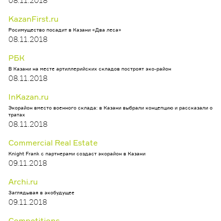
KazanFirst.ru
Росимущество посадит в Казани «Два леса»
08.11.2018
РБК
В Казани на месте артиллерийских складов построят эко-район
08.11.2018
InKazan.ru
Экорайон вместо военного склада: в Казани выбрали концепцию и рассказали о
тратах
08.11.2018
Commercial Real Estate
Knight Frank с партнерами создаст экорайон в Казани
09.11.2018
Archi.ru
Заглядывая в экобудущее
09.11.2018
Competitions