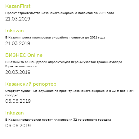
KazanFirst
Проект строительства казанского экорайона появится до 2021 года
21.03.2019
Inkazan
В Казани проект планировки экорайона появится до 2021 года
21.03.2019
БИЗНЕС Оnline
В Казани за 54 млн рублей спроектируют первый участок трассы-дублера
Горьковского шоссе
20.03.2019
Казанский репортер
Стартуют публичные слушания по проекту казанского экорайона в 32-м военном
городке
06.06.2019
Inkazan
В Казани представили проект планировки 32-го военного городка
06.06.2019